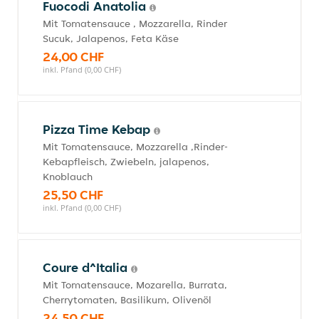
Fuocodi Anatolia
Mit Tomatensauce , Mozzarella, Rinder
Sucuk, Jalapenos, Feta Käse
24,00 CHF
inkl. Pfand (0,00 CHF)
Pizza Time Kebap
Mit Tomatensauce, Mozzarella ,Rinder-
Kebapfleisch, Zwiebeln, jalapenos,
Knoblauch
25,50 CHF
inkl. Pfand (0,00 CHF)
Coure d^Italia
Mit Tomatensauce, Mozarella, Burrata,
Cherrytomaten, Basilikum, Olivenöl
24,50 CHF